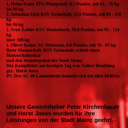
1. Heiko Rahn TFG Pfungstadt, 0,5 Punkte, mit 61 - 76 kg
bis 89 kg
1. Sebastian Eich KSV Grünstadt, 21,6 Punkte, mit 85 - 110
kg
bis 96 kg
1. Sven Zahler KSV Hostenbach, 39,8 Punkte, mit 95 - 124
kg
über 109 kg
1. Oliver Kaiser AC Weisenau, 0,0 Punkte, mit 70 - 85 kg
Beste Mannschaft, KSV Grünstadt, erhielt einen
Mannschaftpokal
und den Wanderpokal der Stadt Mainz
Der Kampfleiter am heutigen Tag war Volker Beuthling
gez. Horst Jooss
PS. Der AC 09 Laubenheim bedankt sich bei allen Helfern.
Unsere Gewichtheber Peter Kirchenbauer
und Horst Jooss wurden für ihre
Leistungen von der Stadt Mainz geehrt.