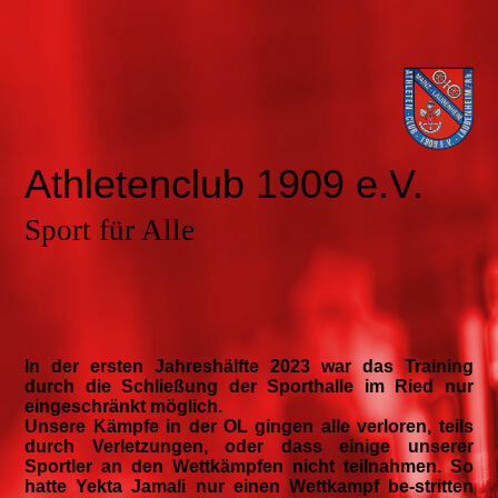
Athletenclub 1909 e.V.
Sport für Alle
In der ersten Jahreshälfte 2023 war das Training
durch die Schließung der Sporthalle im Ried nur
eingeschränkt möglich.
Unsere Kämpfe in der OL gingen alle verloren, teils
durch Verletzungen, oder dass einige unserer
Sportler an den Wettkämpfen nicht teilnahmen. So
hatte Yekta Jamali nur einen Wettkampf be-stritten