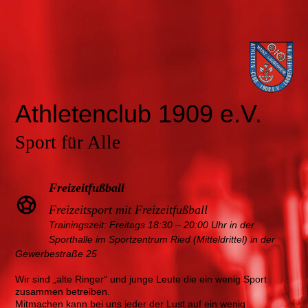
Athletenclub 1909 e.V.
Sport für Alle
Freizeitfußball
Freizeitsport mit Freizeitfußball
Trainingszeit: Freitags 18:30 – 20:00 Uhr in der
Sporthalle im Sportzentrum Ried (Mitteldrittel) in der
Gewerbestraße 25
Wir sind „alte Ringer“ und junge Leute die ein wenig Sport
zusammen betreiben.
Mitmachen kann bei uns jeder der Lust auf ein wenig